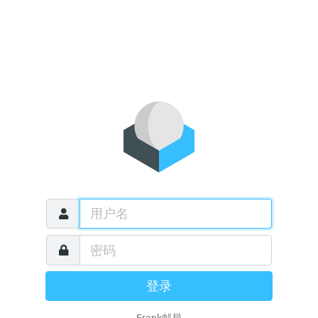
登录
Frank邮局